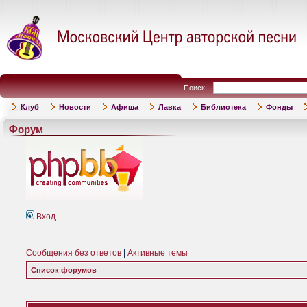
Поиск:
Клуб
Новости
Афиша
Лавка
Библиотека
Фонды
Форум
Вход
Сообщения без ответов
|
Активные темы
Список форумов