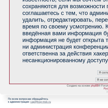
сохраняются для возможности 
соглашаетесь с тем, что адми
удалить, отредактировать, пер
время по своему усмотрению. К
введённая вами информация буд
информация не будет открыта 
ни администрация конференции
ответственна за действия хакер
несанкционированному доступу 
Создано на основе
phpBB
® Foru
Рус
[
По всем вопросам обращайтесь
к администрации:
cap@ksp-msk.ru