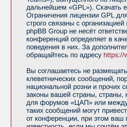
дальнейшем «GPL»). Скачать е
Ограничения лицензии GPL для
строго связаны с организацией
phpBB Group не несёт ответств
конференций определяет в кач
поведения в них. За дополнит
обращайтесь по адресу
https:/
Вы соглашаетесь не размещать
клеветнических сообщений, по
национальной розни и прочих 
законы вашей страны, страны, 
для форумов «ЦАП» или между
таких сообщений могут привес
от конференции, при этом ваш 
известность, если мы сочтём э