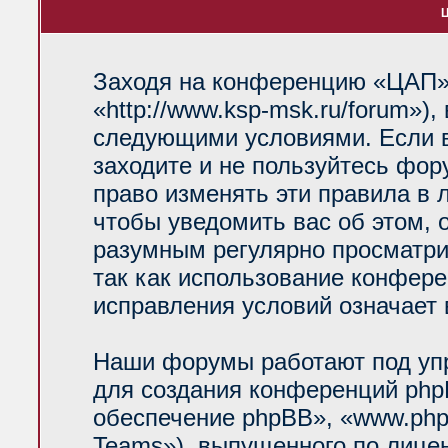
Ц
Заходя на конференцию «ЦАП»
«http://www.ksp-msk.ru/forum»)
следующими условиями. Если в
заходите и не пользуйтесь фо
право изменять эти правила в 
чтобы уведомить вас об этом, 
разумным регулярно просматрив
так как использование конфер
исправления условий означает 
Наши форумы работают под уп
для создания конференций php
обеспечение phpBB», «www.php
Teams»), выпущенного по лице