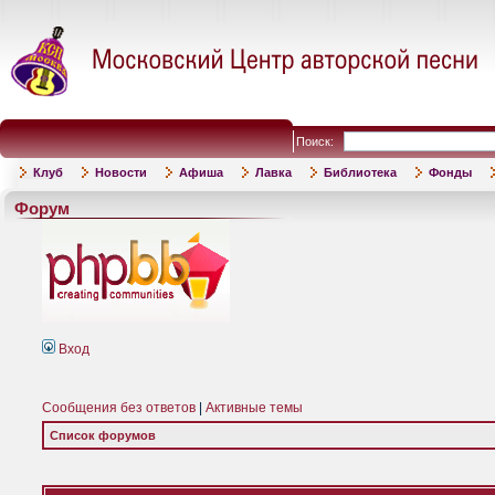
Поиск:
Клуб
Новости
Афиша
Лавка
Библиотека
Фонды
Форум
Вход
Сообщения без ответов
|
Активные темы
Список форумов