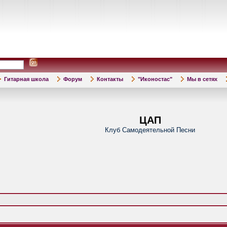
Гитарная школа
Форум
Контакты
"Иконостас"
Мы в сетях
ЦАП
Клуб Самодеятельной Песни