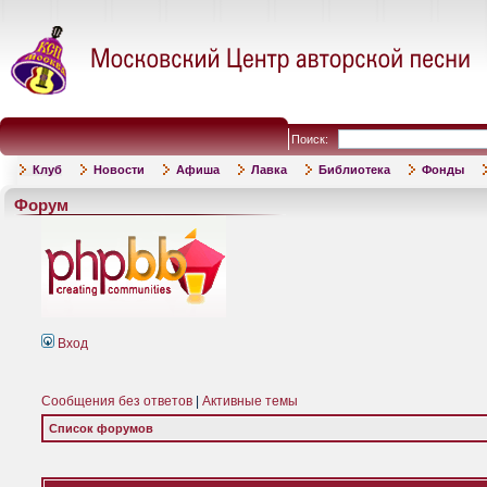
Поиск:
Клуб
Новости
Афиша
Лавка
Библиотека
Фонды
Форум
Вход
Сообщения без ответов
|
Активные темы
Список форумов