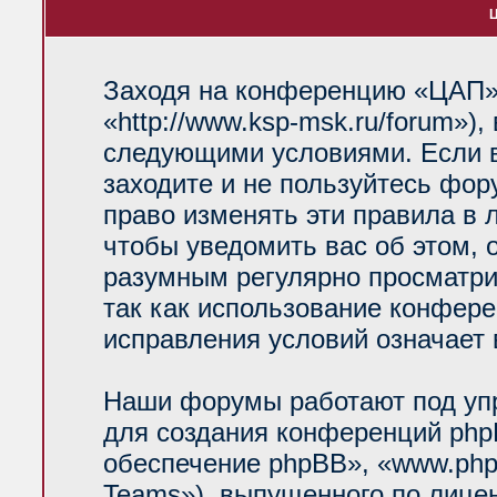
Ц
Заходя на конференцию «ЦАП»
«http://www.ksp-msk.ru/forum»)
следующими условиями. Если в
заходите и не пользуйтесь фо
право изменять эти правила в 
чтобы уведомить вас об этом, 
разумным регулярно просматрив
так как использование конфер
исправления условий означает 
Наши форумы работают под уп
для создания конференций php
обеспечение phpBB», «www.php
Teams»), выпущенного по лице