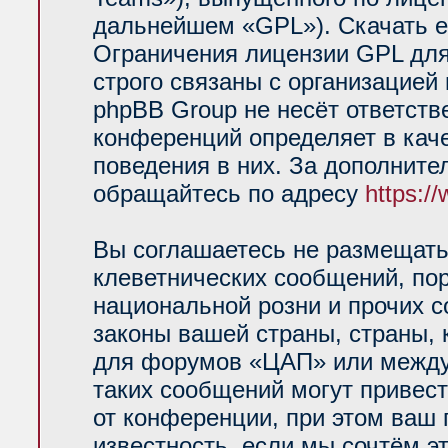
дальнейшем «GPL»). Скачать е
Ограничения лицензии GPL для
строго связаны с организацией
phpBB Group не несёт ответств
конференций определяет в кач
поведения в них. За дополнит
обращайтесь по адресу
https:/
Вы соглашаетесь не размещать
клеветнических сообщений, по
национальной розни и прочих 
законы вашей страны, страны, 
для форумов «ЦАП» или между
таких сообщений могут привес
от конференции, при этом ваш 
известность, если мы сочтём э