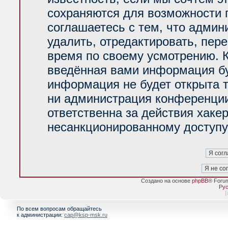
сохраняются для возможности 
соглашаетесь с тем, что адми
удалить, отредактировать, пер
время по своему усмотрению. К
введённая вами информация буд
информация не будет открыта 
ни администрация конференции
ответственна за действия хакер
несанкционированному доступу 
Создано на основе
phpBB
® Foru
Рус
[
По всем вопросам обращайтесь
к администрации:
cap@ksp-msk.ru