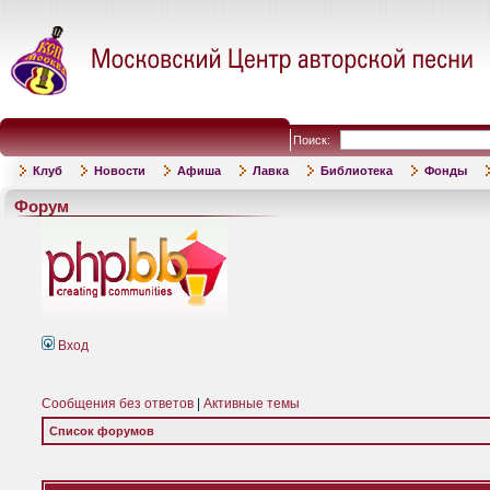
Поиск:
Клуб
Новости
Афиша
Лавка
Библиотека
Фонды
Форум
Вход
Сообщения без ответов
|
Активные темы
Список форумов