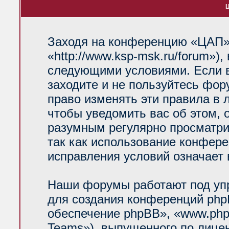
Ц
Заходя на конференцию «ЦАП»
«http://www.ksp-msk.ru/forum»)
следующими условиями. Если в
заходите и не пользуйтесь фо
право изменять эти правила в 
чтобы уведомить вас об этом, 
разумным регулярно просматрив
так как использование конфер
исправления условий означает 
Наши форумы работают под уп
для создания конференций php
обеспечение phpBB», «www.php
Teams»), выпущенного по лице