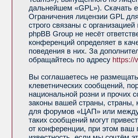
дальнейшем «GPL»). Скачать е
Ограничения лицензии GPL для
строго связаны с организацией
phpBB Group не несёт ответств
конференций определяет в кач
поведения в них. За дополнит
обращайтесь по адресу
https:/
Вы соглашаетесь не размещать
клеветнических сообщений, по
национальной розни и прочих 
законы вашей страны, страны, 
для форумов «ЦАП» или между
таких сообщений могут привес
от конференции, при этом ваш 
известность, если мы сочтём э