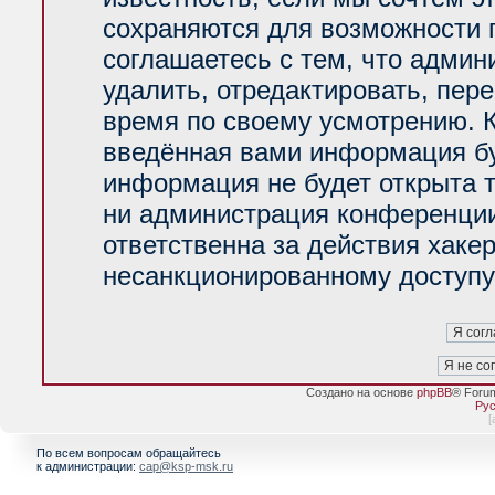
сохраняются для возможности 
соглашаетесь с тем, что адми
удалить, отредактировать, пер
время по своему усмотрению. К
введённая вами информация буд
информация не будет открыта 
ни администрация конференции
ответственна за действия хакер
несанкционированному доступу 
Создано на основе
phpBB
® Foru
Рус
[
По всем вопросам обращайтесь
к администрации:
cap@ksp-msk.ru