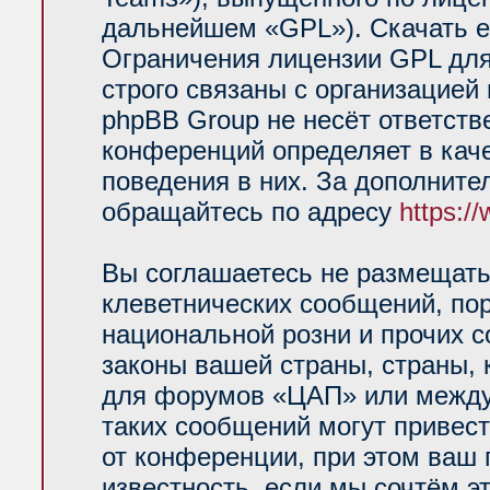
дальнейшем «GPL»). Скачать е
Ограничения лицензии GPL для
строго связаны с организацией
phpBB Group не несёт ответств
конференций определяет в кач
поведения в них. За дополнит
обращайтесь по адресу
https:/
Вы соглашаетесь не размещать
клеветнических сообщений, по
национальной розни и прочих 
законы вашей страны, страны, 
для форумов «ЦАП» или между
таких сообщений могут привес
от конференции, при этом ваш 
известность, если мы сочтём э