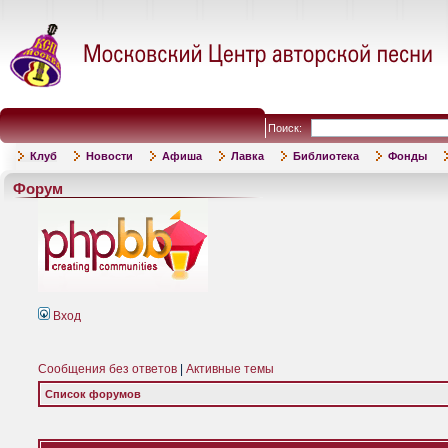
Поиск:
Клуб
Новости
Афиша
Лавка
Библиотека
Фонды
Форум
Вход
Сообщения без ответов
|
Активные темы
Список форумов