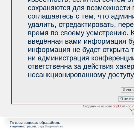
сохраняются для возможности 
соглашаетесь с тем, что адми
удалить, отредактировать, пер
время по своему усмотрению. К
введённая вами информация буд
информация не будет открыта 
ни администрация конференции
ответственна за действия хакер
несанкционированному доступу 
Создано на основе
phpBB
® Foru
Рус
[
По всем вопросам обращайтесь
к администрации:
cap@ksp-msk.ru