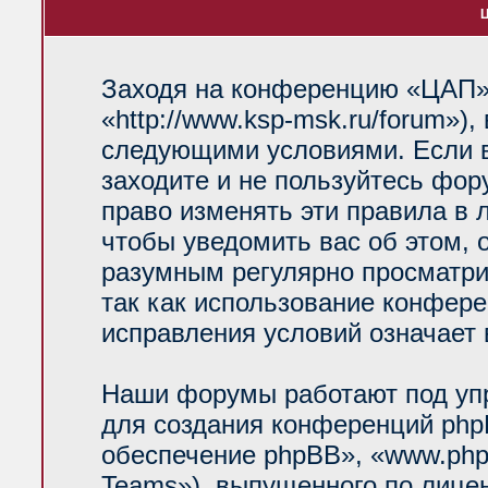
Ц
Заходя на конференцию «ЦАП»
«http://www.ksp-msk.ru/forum»)
следующими условиями. Если в
заходите и не пользуйтесь фо
право изменять эти правила в 
чтобы уведомить вас об этом, 
разумным регулярно просматрив
так как использование конфер
исправления условий означает 
Наши форумы работают под уп
для создания конференций php
обеспечение phpBB», «www.php
Teams»), выпущенного по лице