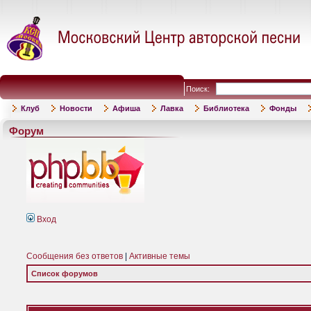
Поиск:
Клуб
Новости
Афиша
Лавка
Библиотека
Фонды
Форум
Вход
Сообщения без ответов
|
Активные темы
Список форумов