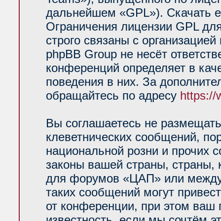
дальнейшем «GPL»). Скачать е
Ограничения лицензии GPL для
строго связаны с организацией
phpBB Group не несёт ответств
конференций определяет в кач
поведения в них. За дополнит
обращайтесь по адресу
https:/
Вы соглашаетесь не размещать
клеветнических сообщений, по
национальной розни и прочих 
законы вашей страны, страны, 
для форумов «ЦАП» или между
таких сообщений могут привес
от конференции, при этом ваш 
известность, если мы сочтём э