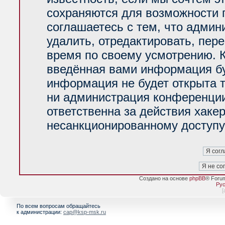
сохраняются для возможности 
соглашаетесь с тем, что адми
удалить, отредактировать, пер
время по своему усмотрению. К
введённая вами информация буд
информация не будет открыта 
ни администрация конференции
ответственна за действия хакер
несанкционированному доступу 
Создано на основе
phpBB
® Foru
Рус
[
По всем вопросам обращайтесь
к администрации:
cap@ksp-msk.ru