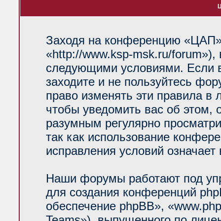
Ц
Заходя на конференцию «ЦАП»
«http://www.ksp-msk.ru/forum»)
следующими условиями. Если в
заходите и не пользуйтесь фо
право изменять эти правила в 
чтобы уведомить вас об этом, 
разумным регулярно просматрив
так как использование конфер
исправления условий означает 
Наши форумы работают под уп
для создания конференций php
обеспечение phpBB», «www.php
Teams»), выпущенного по лице