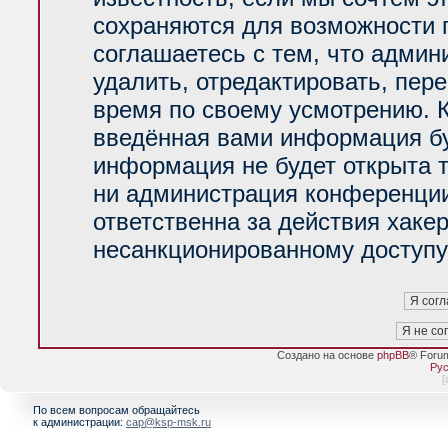
сохраняются для возможности 
соглашаетесь с тем, что адми
удалить, отредактировать, пер
время по своему усмотрению. К
введённая вами информация буд
информация не будет открыта 
ни администрация конференции
ответственна за действия хакер
несанкционированному доступу 
Создано на основе
phpBB
® Foru
Рус
[
По всем вопросам обращайтесь
к администрации:
cap@ksp-msk.ru