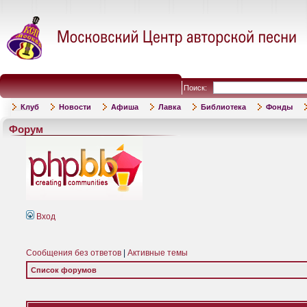
Поиск:
Клуб
Новости
Афиша
Лавка
Библиотека
Фонды
Форум
Вход
Сообщения без ответов
|
Активные темы
Список форумов