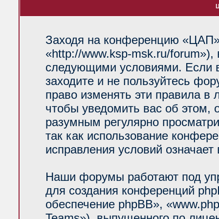
Ц
Заходя на конференцию «ЦАП»
«http://www.ksp-msk.ru/forum»)
следующими условиями. Если в
заходите и не пользуйтесь фо
право изменять эти правила в 
чтобы уведомить вас об этом, 
разумным регулярно просматрив
так как использование конфер
исправления условий означает 
Наши форумы работают под уп
для создания конференций php
обеспечение phpBB», «www.php
Teams»), выпущенного по лице