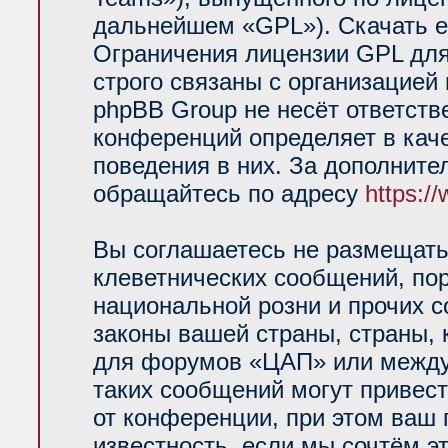
дальнейшем «GPL»). Скачать е
Ограничения лицензии GPL для
строго связаны с организацией
phpBB Group не несёт ответств
конференций определяет в кач
поведения в них. За дополнит
обращайтесь по адресу
https:/
Вы соглашаетесь не размещать
клеветнических сообщений, по
национальной розни и прочих 
законы вашей страны, страны, 
для форумов «ЦАП» или между
таких сообщений могут привес
от конференции, при этом ваш 
известность, если мы сочтём э