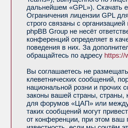
дальнейшем «GPL»). Скачать е
Ограничения лицензии GPL для
строго связаны с организацией
phpBB Group не несёт ответств
конференций определяет в кач
поведения в них. За дополнит
обращайтесь по адресу
https:/
Вы соглашаетесь не размещать
клеветнических сообщений, по
национальной розни и прочих 
законы вашей страны, страны, 
для форумов «ЦАП» или между
таких сообщений могут привес
от конференции, при этом ваш 
известность, если мы сочтём э