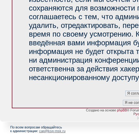
сохраняются для возможности 
соглашаетесь с тем, что адми
удалить, отредактировать, пер
время по своему усмотрению. К
введённая вами информация буд
информация не будет открыта 
ни администрация конференции
ответственна за действия хакер
несанкционированному доступу 
Создано на основе
phpBB
® Foru
Рус
[
По всем вопросам обращайтесь
к администрации:
cap@ksp-msk.ru