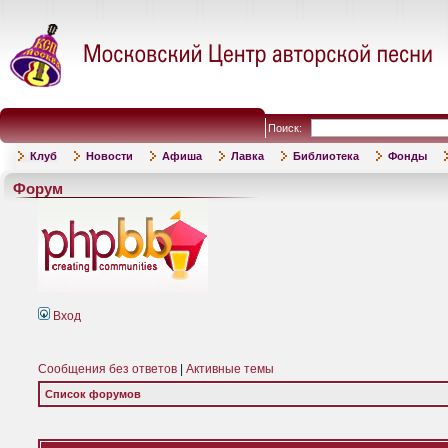
Поиск:
Клуб
Новости
Афиша
Лавка
Библиотека
Фонды
Форум
Вход
Сообщения без ответов
|
Активные темы
Список форумов