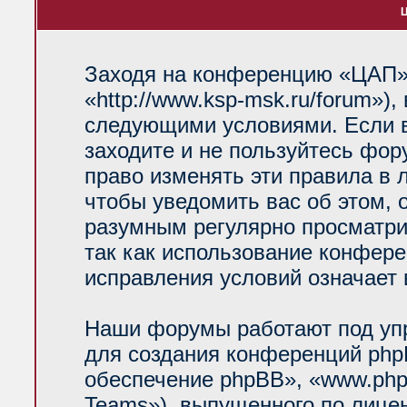
Ц
Заходя на конференцию «ЦАП»
«http://www.ksp-msk.ru/forum»)
следующими условиями. Если в
заходите и не пользуйтесь фо
право изменять эти правила в 
чтобы уведомить вас об этом, 
разумным регулярно просматрив
так как использование конфер
исправления условий означает 
Наши форумы работают под уп
для создания конференций php
обеспечение phpBB», «www.php
Teams»), выпущенного по лице