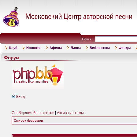
Поиск:
Клуб
Новости
Афиша
Лавка
Библиотека
Фонды
Форум
Вход
Сообщения без ответов
|
Активные темы
Список форумов