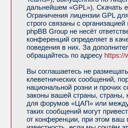
дальнейшем «GPL»). Скачать е
Ограничения лицензии GPL для
строго связаны с организацией
phpBB Group не несёт ответств
конференций определяет в кач
поведения в них. За дополнит
обращайтесь по адресу
https:/
Вы соглашаетесь не размещать
клеветнических сообщений, по
национальной розни и прочих 
законы вашей страны, страны, 
для форумов «ЦАП» или между
таких сообщений могут привес
от конференции, при этом ваш 
известность, если мы сочтём э