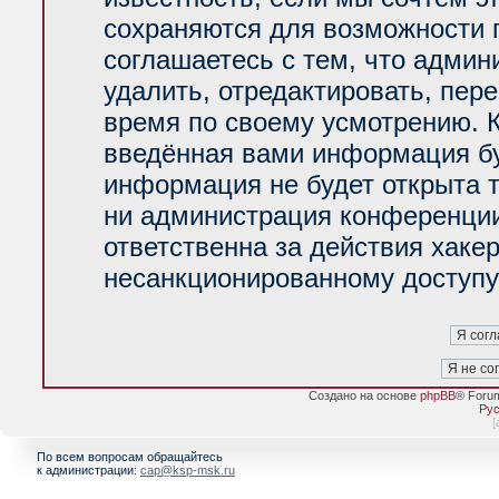
сохраняются для возможности 
соглашаетесь с тем, что адми
удалить, отредактировать, пер
время по своему усмотрению. К
введённая вами информация буд
информация не будет открыта 
ни администрация конференции
ответственна за действия хакер
несанкционированному доступу 
Создано на основе
phpBB
® Foru
Рус
[
По всем вопросам обращайтесь
к администрации:
cap@ksp-msk.ru