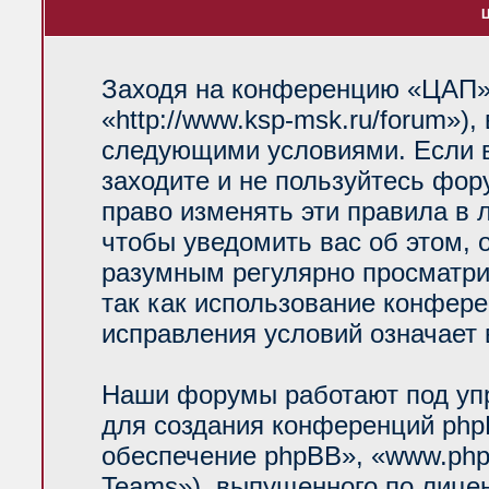
Ц
Заходя на конференцию «ЦАП»
«http://www.ksp-msk.ru/forum»)
следующими условиями. Если в
заходите и не пользуйтесь фо
право изменять эти правила в 
чтобы уведомить вас об этом, 
разумным регулярно просматрив
так как использование конфер
исправления условий означает 
Наши форумы работают под уп
для создания конференций php
обеспечение phpBB», «www.php
Teams»), выпущенного по лице