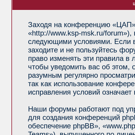
Ц
Заходя на конференцию «ЦАП»
«http://www.ksp-msk.ru/forum»)
следующими условиями. Если в
заходите и не пользуйтесь фо
право изменять эти правила в 
чтобы уведомить вас об этом, 
разумным регулярно просматрив
так как использование конфер
исправления условий означает 
Наши форумы работают под уп
для создания конференций php
обеспечение phpBB», «www.php
Teams»), выпущенного по лице