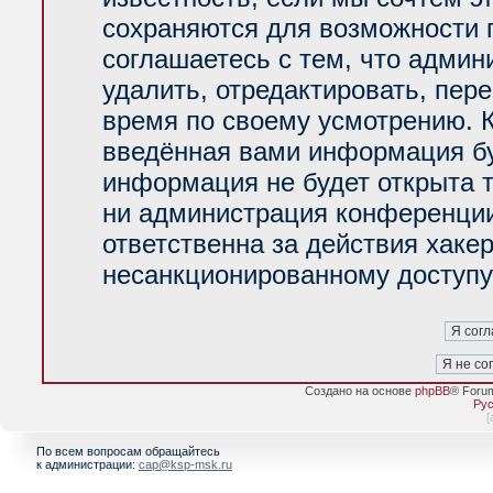
сохраняются для возможности 
соглашаетесь с тем, что адми
удалить, отредактировать, пер
время по своему усмотрению. К
введённая вами информация буд
информация не будет открыта 
ни администрация конференции
ответственна за действия хакер
несанкционированному доступу 
Создано на основе
phpBB
® Foru
Рус
[
По всем вопросам обращайтесь
к администрации:
cap@ksp-msk.ru