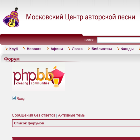
Поиск:
Клуб
Новости
Афиша
Лавка
Библиотека
Фонды
Форум
Вход
Сообщения без ответов
|
Активные темы
Список форумов