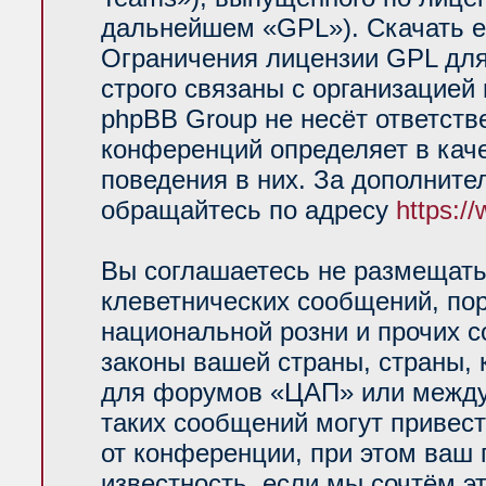
дальнейшем «GPL»). Скачать е
Ограничения лицензии GPL для
строго связаны с организацией
phpBB Group не несёт ответств
конференций определяет в кач
поведения в них. За дополнит
обращайтесь по адресу
https:/
Вы соглашаетесь не размещать
клеветнических сообщений, по
национальной розни и прочих 
законы вашей страны, страны, 
для форумов «ЦАП» или между
таких сообщений могут привес
от конференции, при этом ваш 
известность, если мы сочтём э