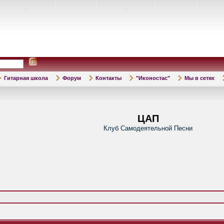
Гитарная школа
Форум
Контакты
"Иконостас"
Мы в сетях
ЦАП
Клуб Самодеятельной Песни