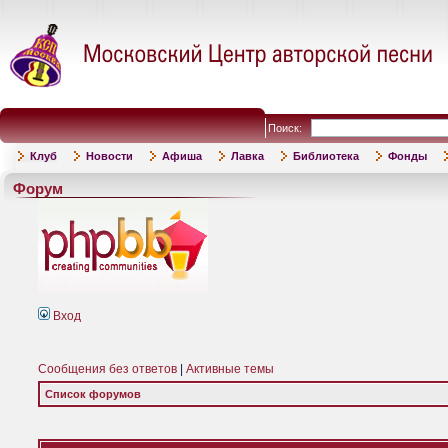
Поиск:
Клуб
Новости
Афиша
Лавка
Библиотека
Фонды
Форум
Вход
Сообщения без ответов
|
Активные темы
Список форумов