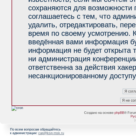
сохраняются для возможности 
соглашаетесь с тем, что адми
удалить, отредактировать, пер
время по своему усмотрению. К
введённая вами информация буд
информация не будет открыта 
ни администрация конференции
ответственна за действия хакер
несанкционированному доступу 
Создано на основе
phpBB
® Foru
Рус
[
По всем вопросам обращайтесь
к администрации:
cap@ksp-msk.ru