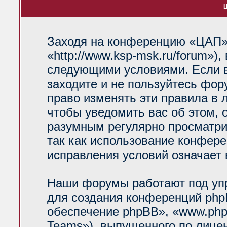
Ц
Заходя на конференцию «ЦАП»
«http://www.ksp-msk.ru/forum»)
следующими условиями. Если в
заходите и не пользуйтесь фо
право изменять эти правила в 
чтобы уведомить вас об этом, 
разумным регулярно просматрив
так как использование конфер
исправления условий означает 
Наши форумы работают под уп
для создания конференций php
обеспечение phpBB», «www.php
Teams»), выпущенного по лице