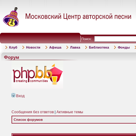
Поиск:
Клуб
Новости
Афиша
Лавка
Библиотека
Фонды
Форум
Вход
Сообщения без ответов
|
Активные темы
Список форумов