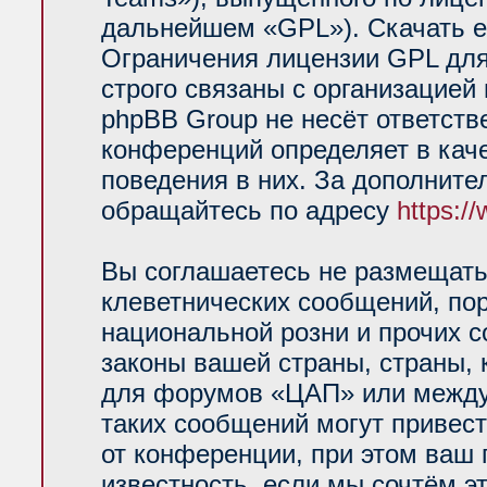
дальнейшем «GPL»). Скачать е
Ограничения лицензии GPL для
строго связаны с организацией
phpBB Group не несёт ответств
конференций определяет в кач
поведения в них. За дополнит
обращайтесь по адресу
https:/
Вы соглашаетесь не размещать
клеветнических сообщений, по
национальной розни и прочих 
законы вашей страны, страны, 
для форумов «ЦАП» или между
таких сообщений могут привес
от конференции, при этом ваш 
известность, если мы сочтём э