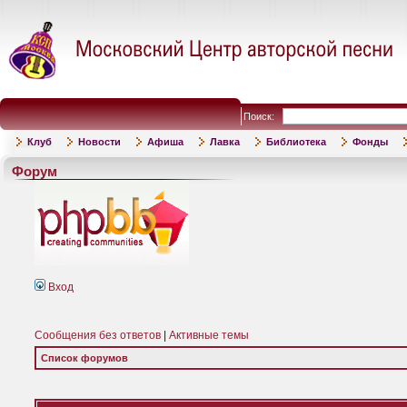
Поиск:
Клуб
Новости
Афиша
Лавка
Библиотека
Фонды
Форум
Вход
Сообщения без ответов
|
Активные темы
Список форумов