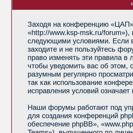
Ц
Заходя на конференцию «ЦАП»
«http://www.ksp-msk.ru/forum»)
следующими условиями. Если в
заходите и не пользуйтесь фо
право изменять эти правила в 
чтобы уведомить вас об этом, 
разумным регулярно просматрив
так как использование конфер
исправления условий означает 
Наши форумы работают под уп
для создания конференций php
обеспечение phpBB», «www.php
Teams»), выпущенного по лице