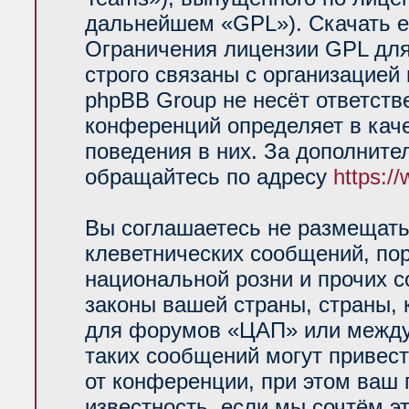
дальнейшем «GPL»). Скачать е
Ограничения лицензии GPL для
строго связаны с организацией
phpBB Group не несёт ответств
конференций определяет в кач
поведения в них. За дополнит
обращайтесь по адресу
https:/
Вы соглашаетесь не размещать
клеветнических сообщений, по
национальной розни и прочих 
законы вашей страны, страны, 
для форумов «ЦАП» или между
таких сообщений могут привес
от конференции, при этом ваш 
известность, если мы сочтём э