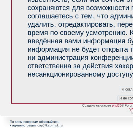
сохраняются для возможности 
соглашаетесь с тем, что адми
удалить, отредактировать, пер
время по своему усмотрению. К
введённая вами информация буд
информация не будет открыта 
ни администрация конференции
ответственна за действия хакер
несанкционированному доступу 
Создано на основе
phpBB
® Foru
Рус
[
По всем вопросам обращайтесь
к администрации:
cap@ksp-msk.ru