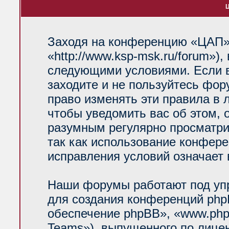
Ц
Заходя на конференцию «ЦАП»
«http://www.ksp-msk.ru/forum»)
следующими условиями. Если в
заходите и не пользуйтесь фо
право изменять эти правила в 
чтобы уведомить вас об этом, 
разумным регулярно просматрив
так как использование конфер
исправления условий означает 
Наши форумы работают под уп
для создания конференций php
обеспечение phpBB», «www.php
Teams»), выпущенного по лице