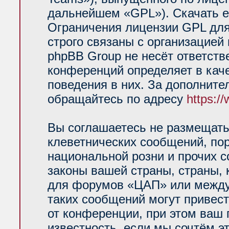
дальнейшем «GPL»). Скачать е
Ограничения лицензии GPL для
строго связаны с организацией
phpBB Group не несёт ответств
конференций определяет в кач
поведения в них. За дополнит
обращайтесь по адресу
https:/
Вы соглашаетесь не размещать
клеветнических сообщений, по
национальной розни и прочих 
законы вашей страны, страны, 
для форумов «ЦАП» или между
таких сообщений могут привес
от конференции, при этом ваш 
известность, если мы сочтём э