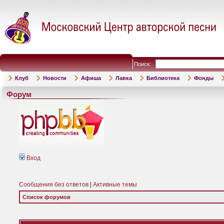
Поиск:
Клуб
Новости
Афиша
Лавка
Библиотека
Фонды
Форум
Вход
Сообщения без ответов
|
Активные темы
Список форумов