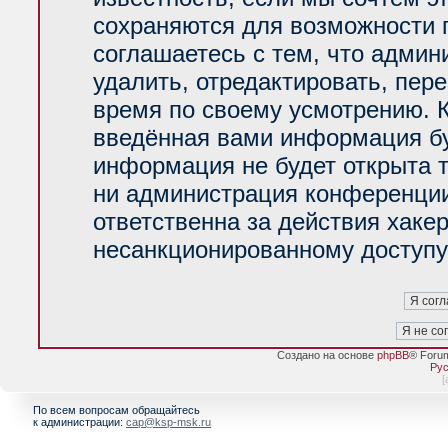
сохраняются для возможности 
соглашаетесь с тем, что адми
удалить, отредактировать, пер
время по своему усмотрению. К
введённая вами информация буд
информация не будет открыта 
ни администрация конференции
ответственна за действия хакер
несанкционированному доступу 
Создано на основе
phpBB
® Foru
Рус
[
По всем вопросам обращайтесь
к администрации:
cap@ksp-msk.ru