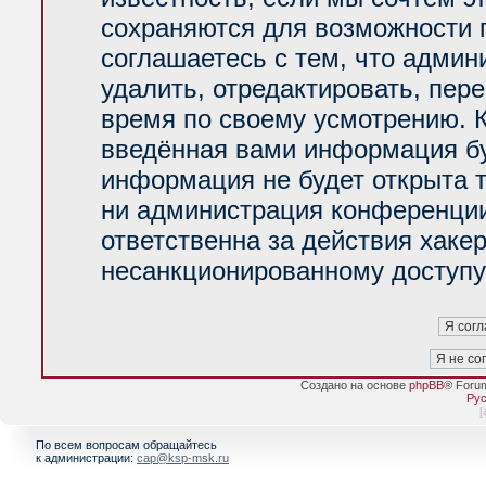
сохраняются для возможности 
соглашаетесь с тем, что адми
удалить, отредактировать, пер
время по своему усмотрению. К
введённая вами информация буд
информация не будет открыта 
ни администрация конференции
ответственна за действия хакер
несанкционированному доступу 
Создано на основе
phpBB
® Foru
Рус
[
По всем вопросам обращайтесь
к администрации:
cap@ksp-msk.ru