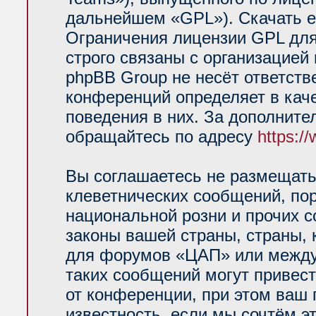
дальнейшем «GPL»). Скачать е
Ограничения лицензии GPL для
строго связаны с организацией
phpBB Group не несёт ответств
конференций определяет в кач
поведения в них. За дополнит
обращайтесь по адресу
https:/
Вы соглашаетесь не размещать
клеветнических сообщений, по
национальной розни и прочих 
законы вашей страны, страны, 
для форумов «ЦАП» или между
таких сообщений могут привес
от конференции, при этом ваш 
известность, если мы сочтём э