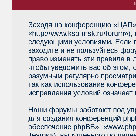
Ц
Заходя на конференцию «ЦАП»
«http://www.ksp-msk.ru/forum»)
следующими условиями. Если в
заходите и не пользуйтесь фо
право изменять эти правила в 
чтобы уведомить вас об этом, 
разумным регулярно просматрив
так как использование конфер
исправления условий означает 
Наши форумы работают под уп
для создания конференций php
обеспечение phpBB», «www.php
Teams»), выпущенного по лице