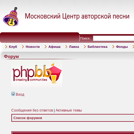
Поиск:
Клуб
Новости
Афиша
Лавка
Библиотека
Фонды
Форум
Вход
Сообщения без ответов
|
Активные темы
Список форумов