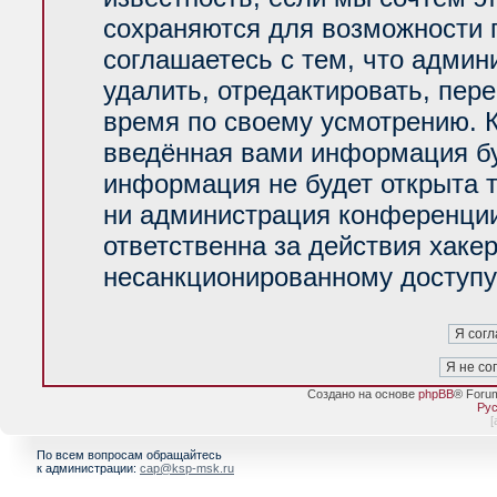
сохраняются для возможности 
соглашаетесь с тем, что адми
удалить, отредактировать, пер
время по своему усмотрению. К
введённая вами информация буд
информация не будет открыта 
ни администрация конференции
ответственна за действия хакер
несанкционированному доступу 
Создано на основе
phpBB
® Foru
Рус
[
По всем вопросам обращайтесь
к администрации:
cap@ksp-msk.ru