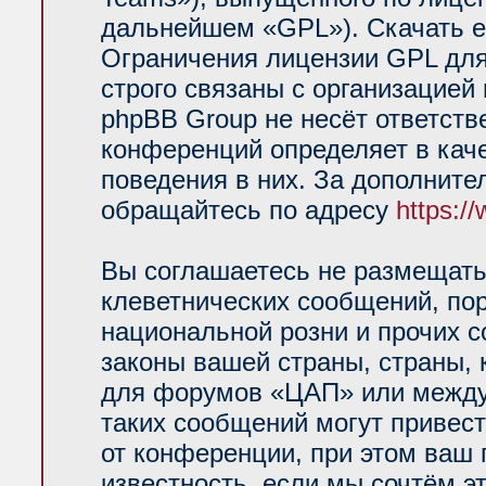
дальнейшем «GPL»). Скачать е
Ограничения лицензии GPL для
строго связаны с организацией
phpBB Group не несёт ответств
конференций определяет в кач
поведения в них. За дополнит
обращайтесь по адресу
https:/
Вы соглашаетесь не размещать
клеветнических сообщений, по
национальной розни и прочих 
законы вашей страны, страны, 
для форумов «ЦАП» или между
таких сообщений могут привес
от конференции, при этом ваш 
известность, если мы сочтём э