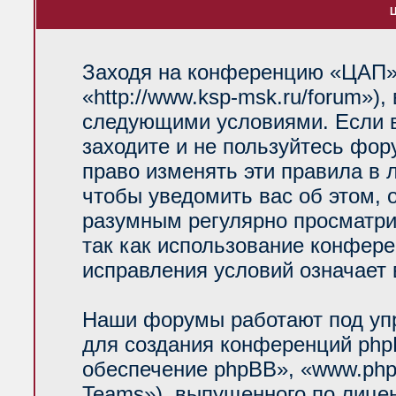
Ц
Заходя на конференцию «ЦАП»
«http://www.ksp-msk.ru/forum»)
следующими условиями. Если в
заходите и не пользуйтесь фо
право изменять эти правила в 
чтобы уведомить вас об этом, 
разумным регулярно просматрив
так как использование конфер
исправления условий означает 
Наши форумы работают под уп
для создания конференций php
обеспечение phpBB», «www.php
Teams»), выпущенного по лице