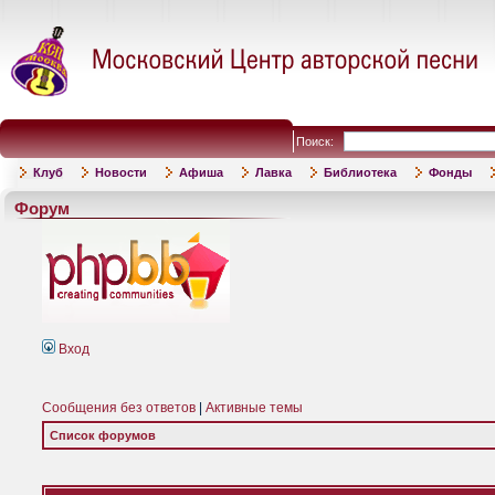
Поиск:
Клуб
Новости
Афиша
Лавка
Библиотека
Фонды
Форум
Вход
Сообщения без ответов
|
Активные темы
Список форумов