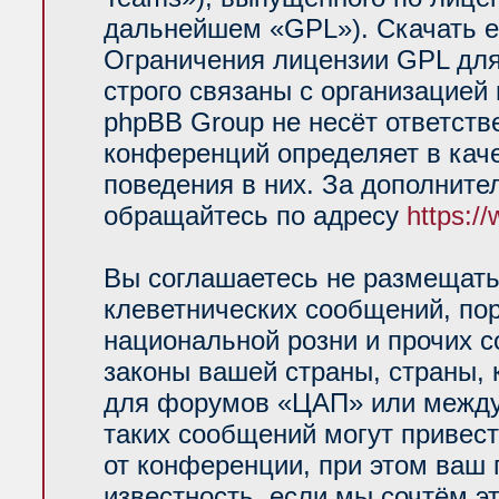
дальнейшем «GPL»). Скачать е
Ограничения лицензии GPL для
строго связаны с организацией
phpBB Group не несёт ответств
конференций определяет в кач
поведения в них. За дополнит
обращайтесь по адресу
https:/
Вы соглашаетесь не размещать
клеветнических сообщений, по
национальной розни и прочих 
законы вашей страны, страны, 
для форумов «ЦАП» или между
таких сообщений могут привес
от конференции, при этом ваш 
известность, если мы сочтём э