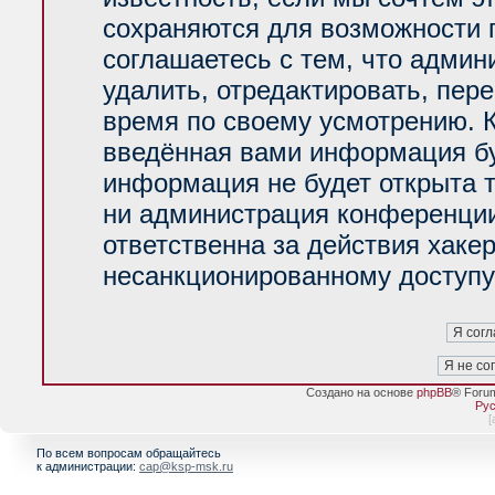
сохраняются для возможности 
соглашаетесь с тем, что адми
удалить, отредактировать, пер
время по своему усмотрению. К
введённая вами информация буд
информация не будет открыта 
ни администрация конференции
ответственна за действия хакер
несанкционированному доступу 
Создано на основе
phpBB
® Foru
Рус
[
По всем вопросам обращайтесь
к администрации:
cap@ksp-msk.ru