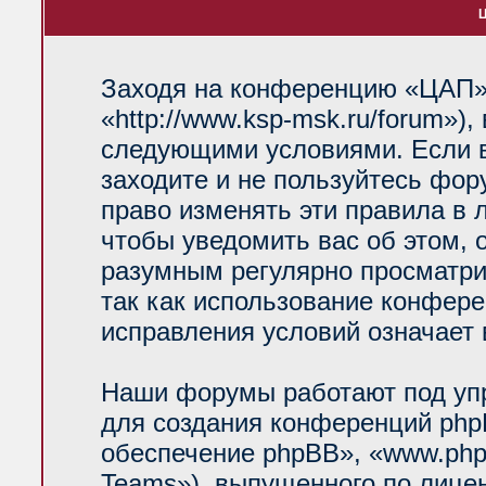
Ц
Заходя на конференцию «ЦАП»
«http://www.ksp-msk.ru/forum»)
следующими условиями. Если в
заходите и не пользуйтесь фо
право изменять эти правила в 
чтобы уведомить вас об этом, 
разумным регулярно просматрив
так как использование конфер
исправления условий означает 
Наши форумы работают под уп
для создания конференций php
обеспечение phpBB», «www.php
Teams»), выпущенного по лице