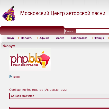
Поиск:
Клуб
Новости
Афиша
Лавка
Библиотека
Фонды
Форум
Вход
Сообщения без ответов
|
Активные темы
Список форумов