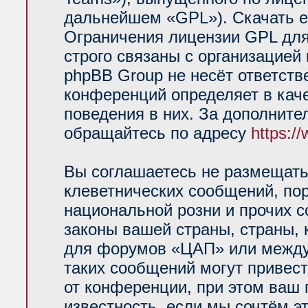
дальнейшем «GPL»). Скачать е
Ограничения лицензии GPL для
строго связаны с организацией
phpBB Group не несёт ответств
конференций определяет в кач
поведения в них. За дополнит
обращайтесь по адресу
https:/
Вы соглашаетесь не размещать
клеветнических сообщений, по
национальной розни и прочих 
законы вашей страны, страны, 
для форумов «ЦАП» или между
таких сообщений могут привес
от конференции, при этом ваш 
известность, если мы сочтём э