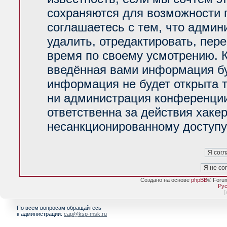
сохраняются для возможности 
соглашаетесь с тем, что адми
удалить, отредактировать, пер
время по своему усмотрению. К
введённая вами информация буд
информация не будет открыта 
ни администрация конференции
ответственна за действия хакер
несанкционированному доступу 
Создано на основе
phpBB
® Foru
Рус
[
По всем вопросам обращайтесь
к администрации:
cap@ksp-msk.ru