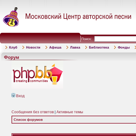
Поиск:
Клуб
Новости
Афиша
Лавка
Библиотека
Фонды
Форум
Вход
Сообщения без ответов
|
Активные темы
Список форумов