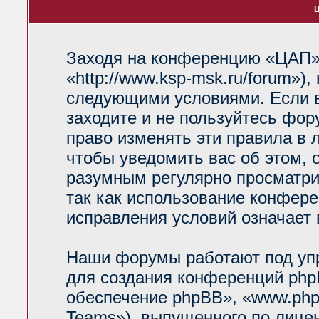
Ц
Заходя на конференцию «ЦАП»
«http://www.ksp-msk.ru/forum»)
следующими условиями. Если в
заходите и не пользуйтесь фо
право изменять эти правила в 
чтобы уведомить вас об этом, 
разумным регулярно просматрив
так как использование конфер
исправления условий означает 
Наши форумы работают под уп
для создания конференций php
обеспечение phpBB», «www.php
Teams»), выпущенного по лице