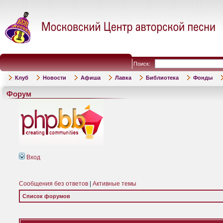
Поиск:
Клуб
Новости
Афиша
Лавка
Библиотека
Фонды
Форум
Вход
Сообщения без ответов
|
Активные темы
Список форумов