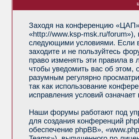
Ц
Заходя на конференцию «ЦАП»
«http://www.ksp-msk.ru/forum»)
следующими условиями. Если в
заходите и не пользуйтесь фо
право изменять эти правила в 
чтобы уведомить вас об этом, 
разумным регулярно просматрив
так как использование конфер
исправления условий означает 
Наши форумы работают под уп
для создания конференций php
обеспечение phpBB», «www.php
Teams»), выпущенного по лице