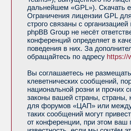
дальнейшем «GPL»). Скачать е
Ограничения лицензии GPL для
строго связаны с организацией
phpBB Group не несёт ответств
конференций определяет в кач
поведения в них. За дополнит
обращайтесь по адресу
https:/
Вы соглашаетесь не размещать
клеветнических сообщений, по
национальной розни и прочих 
законы вашей страны, страны, 
для форумов «ЦАП» или между
таких сообщений могут привес
от конференции, при этом ваш 
известность, если мы сочтём э