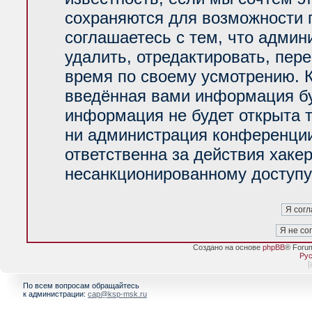
сохраняются для возможности 
соглашаетесь с тем, что адми
удалить, отредактировать, пер
время по своему усмотрению. К
введённая вами информация буд
информация не будет открыта 
ни администрация конференции
ответственна за действия хакер
несанкционированному доступу 
Создано на основе
phpBB
® Foru
Рус
[
По всем вопросам обращайтесь
к администрации:
cap@ksp-msk.ru