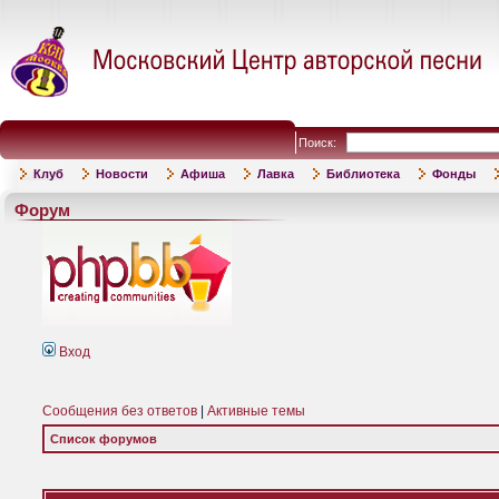
Поиск:
Клуб
Новости
Афиша
Лавка
Библиотека
Фонды
Форум
Вход
Сообщения без ответов
|
Активные темы
Список форумов