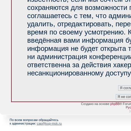
сохраняются для возможности 
соглашаетесь с тем, что адми
удалить, отредактировать, пер
время по своему усмотрению. К
введённая вами информация буд
информация не будет открыта 
ни администрация конференции
ответственна за действия хакер
несанкционированному доступу 
Создано на основе
phpBB
® Foru
Рус
[
По всем вопросам обращайтесь
к администрации:
cap@ksp-msk.ru