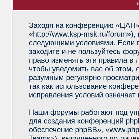
Ц
Заходя на конференцию «ЦАП»
«http://www.ksp-msk.ru/forum»)
следующими условиями. Если в
заходите и не пользуйтесь фо
право изменять эти правила в 
чтобы уведомить вас об этом, 
разумным регулярно просматрив
так как использование конфер
исправления условий означает 
Наши форумы работают под уп
для создания конференций php
обеспечение phpBB», «www.php
Teams»), выпущенного по лице