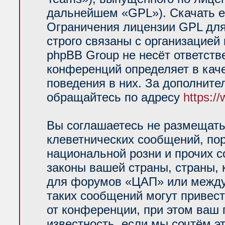
дальнейшем «GPL»). Скачать е
Ограничения лицензии GPL для
строго связаны с организацией
phpBB Group не несёт ответств
конференций определяет в кач
поведения в них. За дополнит
обращайтесь по адресу
https:/
Вы соглашаетесь не размещать
клеветнических сообщений, по
национальной розни и прочих 
законы вашей страны, страны, 
для форумов «ЦАП» или между
таких сообщений могут привес
от конференции, при этом ваш 
известность, если мы сочтём э