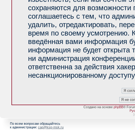
сохраняются для возможности 
соглашаетесь с тем, что адми
удалить, отредактировать, пер
время по своему усмотрению. К
введённая вами информация буд
информация не будет открыта 
ни администрация конференции
ответственна за действия хакер
несанкционированному доступу 
Создано на основе
phpBB
® Foru
Рус
[
По всем вопросам обращайтесь
к администрации:
cap@ksp-msk.ru