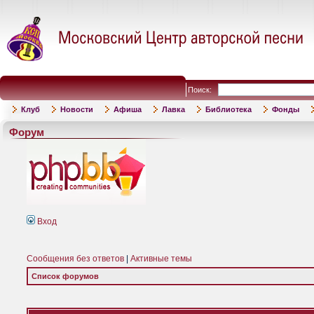
Поиск:
Клуб
Новости
Афиша
Лавка
Библиотека
Фонды
Форум
Вход
Сообщения без ответов
|
Активные темы
Список форумов