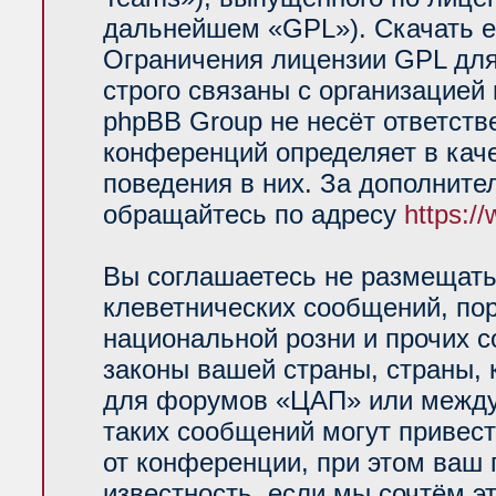
дальнейшем «GPL»). Скачать е
Ограничения лицензии GPL для
строго связаны с организацией
phpBB Group не несёт ответств
конференций определяет в кач
поведения в них. За дополнит
обращайтесь по адресу
https:/
Вы соглашаетесь не размещать
клеветнических сообщений, по
национальной розни и прочих 
законы вашей страны, страны, 
для форумов «ЦАП» или между
таких сообщений могут привес
от конференции, при этом ваш 
известность, если мы сочтём э