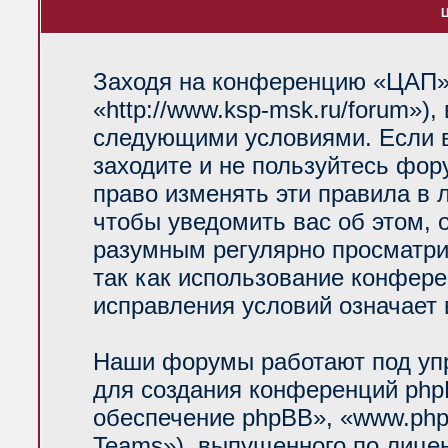
Ц
Заходя на конференцию «ЦАП»
«http://www.ksp-msk.ru/forum»)
следующими условиями. Если в
заходите и не пользуйтесь фо
право изменять эти правила в 
чтобы уведомить вас об этом, 
разумным регулярно просматрив
так как использование конфер
исправления условий означает 
Наши форумы работают под уп
для создания конференций php
обеспечение phpBB», «www.php
Teams»), выпущенного по лице