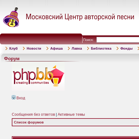
Поиск:
Клуб
Новости
Афиша
Лавка
Библиотека
Фонды
Форум
Вход
Сообщения без ответов
|
Активные темы
Список форумов