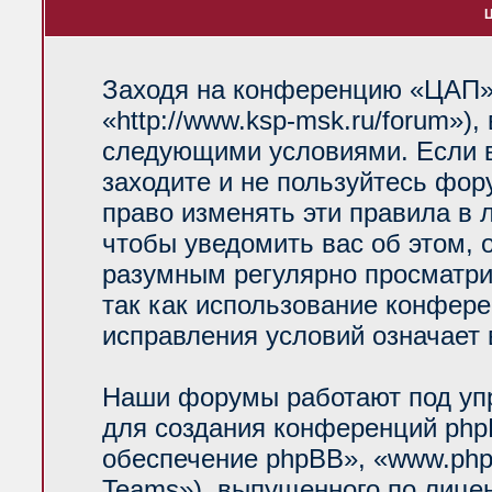
Ц
Заходя на конференцию «ЦАП»
«http://www.ksp-msk.ru/forum»)
следующими условиями. Если в
заходите и не пользуйтесь фо
право изменять эти правила в 
чтобы уведомить вас об этом, 
разумным регулярно просматрив
так как использование конфер
исправления условий означает 
Наши форумы работают под уп
для создания конференций php
обеспечение phpBB», «www.php
Teams»), выпущенного по лице