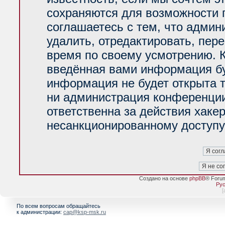
сохраняются для возможности 
соглашаетесь с тем, что адми
удалить, отредактировать, пер
время по своему усмотрению. К
введённая вами информация буд
информация не будет открыта 
ни администрация конференции
ответственна за действия хакер
несанкционированному доступу 
Создано на основе
phpBB
® Foru
Рус
[
По всем вопросам обращайтесь
к администрации:
cap@ksp-msk.ru