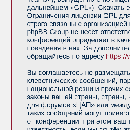
дальнейшем «GPL»). Скачать е
Ограничения лицензии GPL для
строго связаны с организацией
phpBB Group не несёт ответств
конференций определяет в кач
поведения в них. За дополнит
обращайтесь по адресу
https:/
Вы соглашаетесь не размещать
клеветнических сообщений, по
национальной розни и прочих 
законы вашей страны, страны, 
для форумов «ЦАП» или между
таких сообщений могут привес
от конференции, при этом ваш 
известность, если мы сочтём э