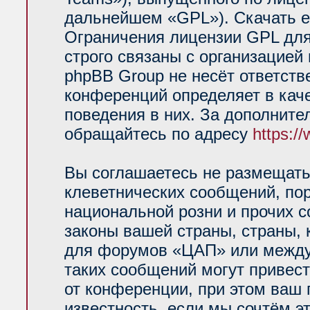
дальнейшем «GPL»). Скачать е
Ограничения лицензии GPL для
строго связаны с организацией
phpBB Group не несёт ответств
конференций определяет в кач
поведения в них. За дополнит
обращайтесь по адресу
https:/
Вы соглашаетесь не размещать
клеветнических сообщений, по
национальной розни и прочих 
законы вашей страны, страны, 
для форумов «ЦАП» или между
таких сообщений могут привес
от конференции, при этом ваш 
известность, если мы сочтём э