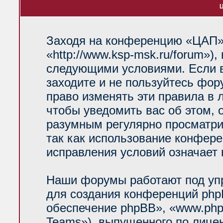
Ц
Заходя на конференцию «ЦАП»
«http://www.ksp-msk.ru/forum»)
следующими условиями. Если в
заходите и не пользуйтесь фо
право изменять эти правила в 
чтобы уведомить вас об этом, 
разумным регулярно просматрив
так как использование конфер
исправления условий означает 
Наши форумы работают под уп
для создания конференций php
обеспечение phpBB», «www.php
Teams»), выпущенного по лице