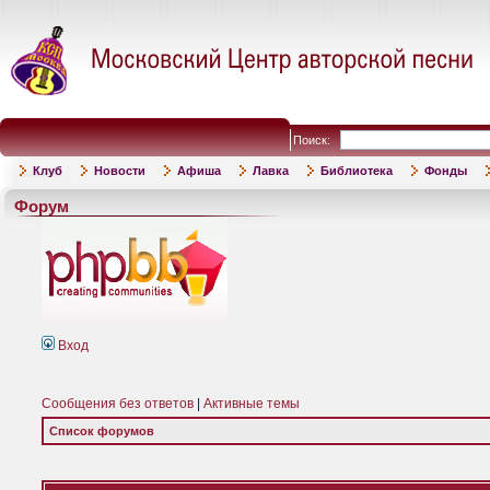
Поиск:
Клуб
Новости
Афиша
Лавка
Библиотека
Фонды
Форум
Вход
Сообщения без ответов
|
Активные темы
Список форумов