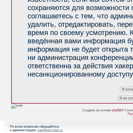
сохраняются для возможности 
соглашаетесь с тем, что адми
удалить, отредактировать, пер
время по своему усмотрению. К
введённая вами информация буд
информация не будет открыта 
ни администрация конференции
ответственна за действия хакер
несанкционированному доступу 
Создано на основе
phpBB
® Foru
Рус
[
По всем вопросам обращайтесь
к администрации:
cap@ksp-msk.ru