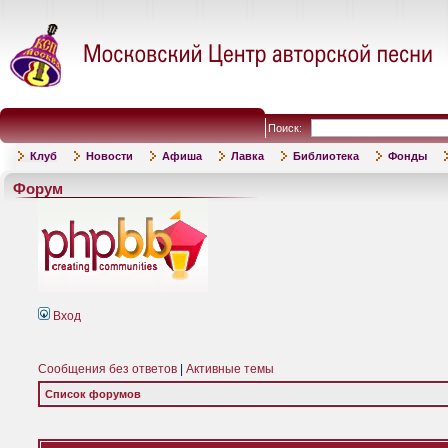
Поиск:
Клуб
Новости
Афиша
Лавка
Библиотека
Фонды
Форум
Вход
Сообщения без ответов
|
Активные темы
Список форумов