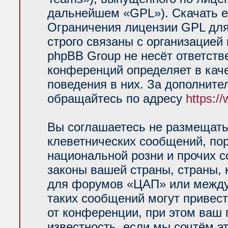
дальнейшем «GPL»). Скачать е
Ограничения лицензии GPL для
строго связаны с организацией
phpBB Group не несёт ответств
конференций определяет в кач
поведения в них. За дополнит
обращайтесь по адресу
https:/
Вы соглашаетесь не размещать
клеветнических сообщений, по
национальной розни и прочих 
законы вашей страны, страны, 
для форумов «ЦАП» или между
таких сообщений могут привес
от конференции, при этом ваш 
известность, если мы сочтём э