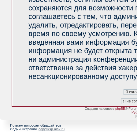
сохраняются для возможности 
соглашаетесь с тем, что адми
удалить, отредактировать, пер
время по своему усмотрению. К
введённая вами информация буд
информация не будет открыта 
ни администрация конференции
ответственна за действия хакер
несанкционированному доступу 
Создано на основе
phpBB
® Foru
Рус
[
По всем вопросам обращайтесь
к администрации:
cap@ksp-msk.ru