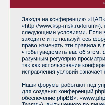
Ц
Заходя на конференцию «ЦАП»
«http://www.ksp-msk.ru/forum»)
следующими условиями. Если в
заходите и не пользуйтесь фо
право изменять эти правила в 
чтобы уведомить вас об этом, 
разумным регулярно просматрив
так как использование конфер
исправления условий означает 
Наши форумы работают под уп
для создания конференций php
обеспечение phpBB», «www.php
Teams»), выпущенного по лице