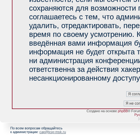
сохраняются для возможности 
соглашаетесь с тем, что адми
удалить, отредактировать, пер
время по своему усмотрению. К
введённая вами информация буд
информация не будет открыта 
ни администрация конференции
ответственна за действия хакер
несанкционированному доступу 
Создано на основе
phpBB
® Foru
Рус
[
По всем вопросам обращайтесь
к администрации:
cap@ksp-msk.ru