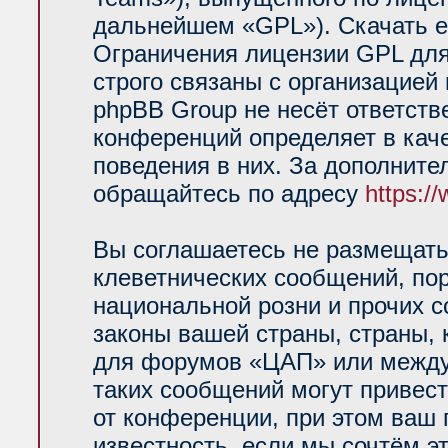
дальнейшем «GPL»). Скачать е
Ограничения лицензии GPL для
строго связаны с организацией
phpBB Group не несёт ответств
конференций определяет в кач
поведения в них. За дополнит
обращайтесь по адресу
https:/
Вы соглашаетесь не размещать
клеветнических сообщений, по
национальной розни и прочих 
законы вашей страны, страны, 
для форумов «ЦАП» или между
таких сообщений могут привес
от конференции, при этом ваш 
известность, если мы сочтём э