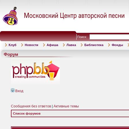
Поиск:
Клуб
Новости
Афиша
Лавка
Библиотека
Фонды
Форум
Вход
Сообщения без ответов
|
Активные темы
Список форумов