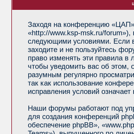
Ц
Заходя на конференцию «ЦАП»
«http://www.ksp-msk.ru/forum»)
следующими условиями. Если в
заходите и не пользуйтесь фо
право изменять эти правила в 
чтобы уведомить вас об этом, 
разумным регулярно просматрив
так как использование конфер
исправления условий означает 
Наши форумы работают под уп
для создания конференций php
обеспечение phpBB», «www.php
Teams»), выпущенного по лице