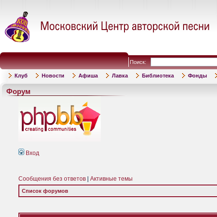
Поиск:
Клуб
Новости
Афиша
Лавка
Библиотека
Фонды
Форум
Вход
Сообщения без ответов
|
Активные темы
Список форумов