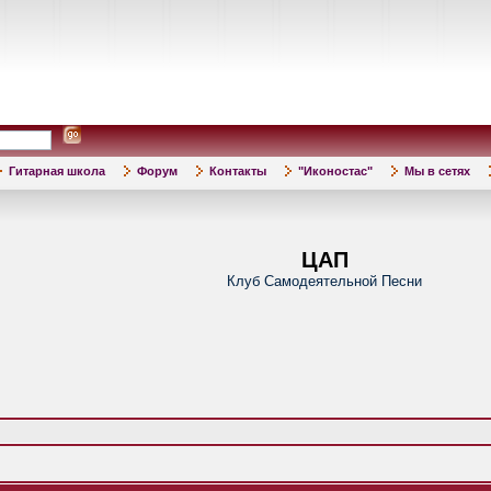
Гитарная школа
Форум
Контакты
"Иконостас"
Мы в сетях
ЦАП
Клуб Самодеятельной Песни