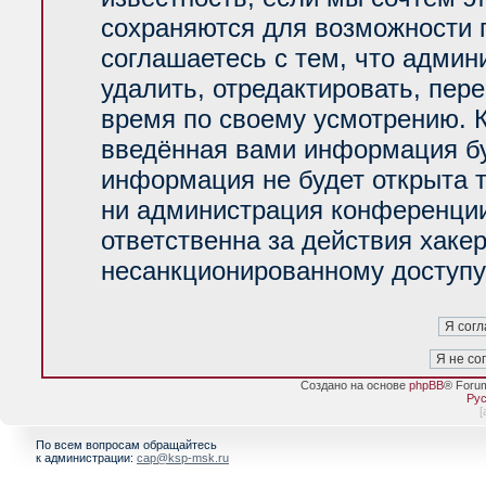
сохраняются для возможности 
соглашаетесь с тем, что адми
удалить, отредактировать, пер
время по своему усмотрению. К
введённая вами информация буд
информация не будет открыта 
ни администрация конференции
ответственна за действия хакер
несанкционированному доступу 
Создано на основе
phpBB
® Foru
Рус
[
По всем вопросам обращайтесь
к администрации:
cap@ksp-msk.ru