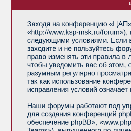
Ц
Заходя на конференцию «ЦАП»
«http://www.ksp-msk.ru/forum»)
следующими условиями. Если в
заходите и не пользуйтесь фо
право изменять эти правила в 
чтобы уведомить вас об этом, 
разумным регулярно просматрив
так как использование конфер
исправления условий означает 
Наши форумы работают под уп
для создания конференций php
обеспечение phpBB», «www.php
Teams»), выпущенного по лице