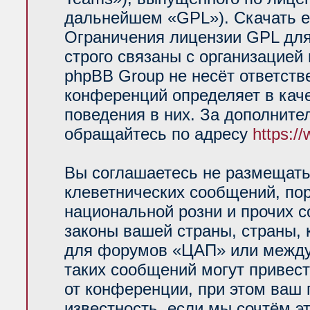
дальнейшем «GPL»). Скачать е
Ограничения лицензии GPL для
строго связаны с организацией
phpBB Group не несёт ответств
конференций определяет в кач
поведения в них. За дополнит
обращайтесь по адресу
https:/
Вы соглашаетесь не размещать
клеветнических сообщений, по
национальной розни и прочих 
законы вашей страны, страны, 
для форумов «ЦАП» или между
таких сообщений могут привес
от конференции, при этом ваш 
известность, если мы сочтём э