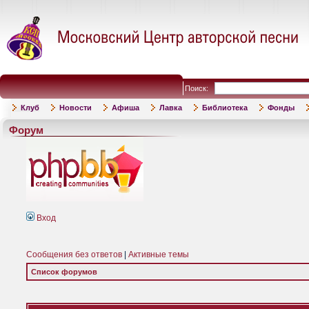
Поиск:
Клуб
Новости
Афиша
Лавка
Библиотека
Фонды
Форум
Вход
Сообщения без ответов
|
Активные темы
Список форумов