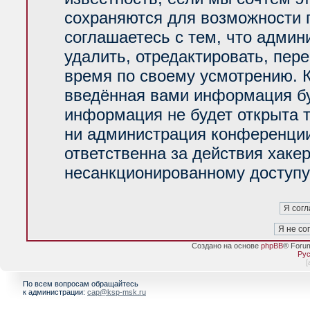
сохраняются для возможности 
соглашаетесь с тем, что адми
удалить, отредактировать, пер
время по своему усмотрению. К
введённая вами информация буд
информация не будет открыта 
ни администрация конференции
ответственна за действия хакер
несанкционированному доступу 
Создано на основе
phpBB
® Foru
Рус
[
По всем вопросам обращайтесь
к администрации:
cap@ksp-msk.ru