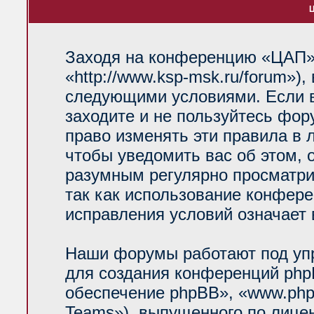
Ц
Заходя на конференцию «ЦАП»
«http://www.ksp-msk.ru/forum»)
следующими условиями. Если в
заходите и не пользуйтесь фо
право изменять эти правила в 
чтобы уведомить вас об этом, 
разумным регулярно просматрив
так как использование конфер
исправления условий означает 
Наши форумы работают под уп
для создания конференций php
обеспечение phpBB», «www.php
Teams»), выпущенного по лице