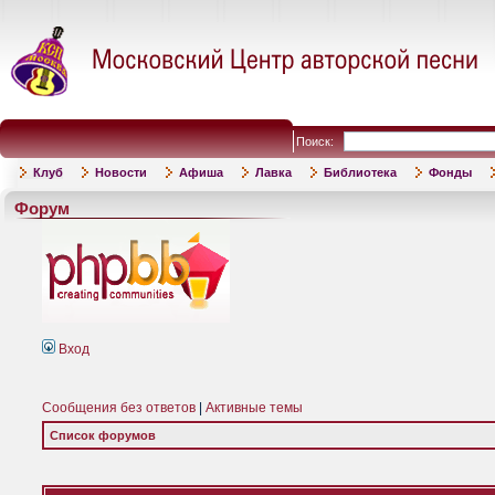
Поиск:
Клуб
Новости
Афиша
Лавка
Библиотека
Фонды
Форум
Вход
Сообщения без ответов
|
Активные темы
Список форумов