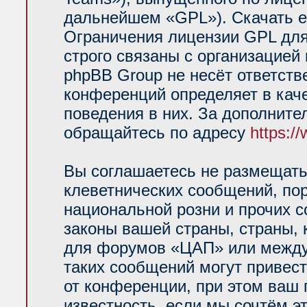
дальнейшем «GPL»). Скачать е
Ограничения лицензии GPL для
строго связаны с организацией
phpBB Group не несёт ответств
конференций определяет в кач
поведения в них. За дополнит
обращайтесь по адресу
https:/
Вы соглашаетесь не размещать
клеветнических сообщений, по
национальной розни и прочих 
законы вашей страны, страны, 
для форумов «ЦАП» или между
таких сообщений могут привес
от конференции, при этом ваш 
известность, если мы сочтём э