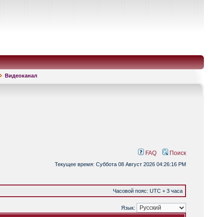
Видеоканал
FAQ
Поиск
Текущее время: Суббота 08 Август 2026 04:26:16 PM
Часовой пояс: UTC + 3 часа
Язык: