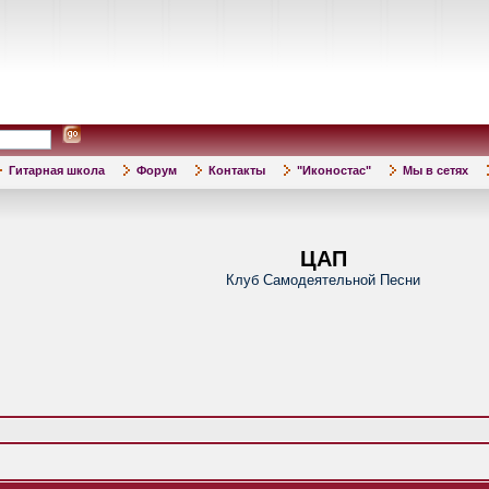
Гитарная школа
Форум
Контакты
"Иконостас"
Мы в сетях
ЦАП
Клуб Самодеятельной Песни