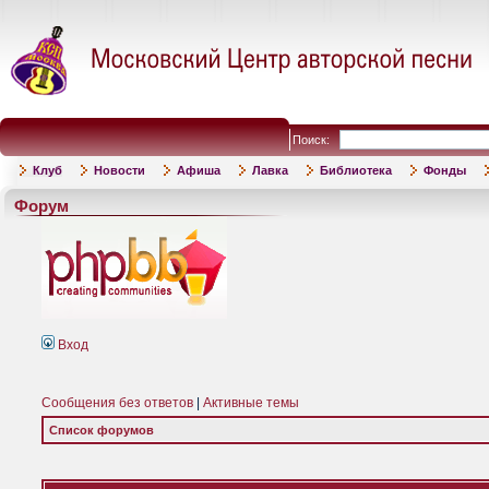
Поиск:
Клуб
Новости
Афиша
Лавка
Библиотека
Фонды
Форум
Вход
Сообщения без ответов
|
Активные темы
Список форумов