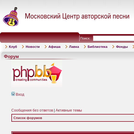
Поиск:
Клуб
Новости
Афиша
Лавка
Библиотека
Фонды
Форум
Вход
Сообщения без ответов
|
Активные темы
Список форумов