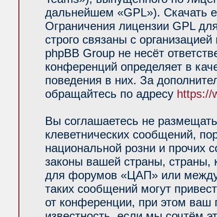
дальнейшем «GPL»). Скачать е
Ограничения лицензии GPL для
строго связаны с организацией
phpBB Group не несёт ответств
конференций определяет в кач
поведения в них. За дополнит
обращайтесь по адресу
https:/
Вы соглашаетесь не размещать
клеветнических сообщений, по
национальной розни и прочих 
законы вашей страны, страны, 
для форумов «ЦАП» или между
таких сообщений могут привес
от конференции, при этом ваш 
известность, если мы сочтём э