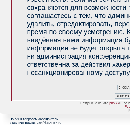
сохраняются для возможности 
соглашаетесь с тем, что адми
удалить, отредактировать, пер
время по своему усмотрению. К
введённая вами информация буд
информация не будет открыта 
ни администрация конференции
ответственна за действия хакер
несанкционированному доступу 
Создано на основе
phpBB
® Foru
Рус
[
По всем вопросам обращайтесь
к администрации:
cap@ksp-msk.ru