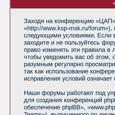
Ц
Заходя на конференцию «ЦАП»
«http://www.ksp-msk.ru/forum»)
следующими условиями. Если в
заходите и не пользуйтесь фо
право изменять эти правила в 
чтобы уведомить вас об этом, 
разумным регулярно просматрив
так как использование конфер
исправления условий означает 
Наши форумы работают под уп
для создания конференций php
обеспечение phpBB», «www.php
Teams»), выпущенного по лице