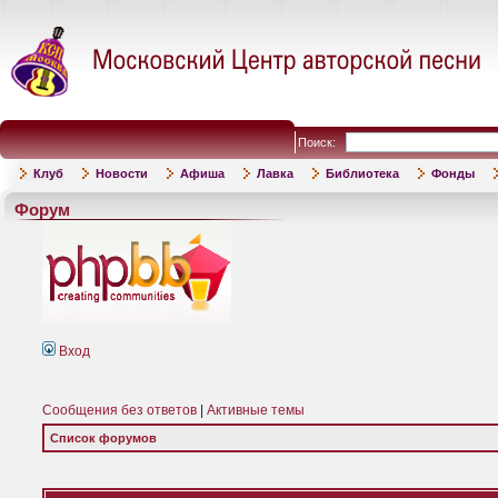
Поиск:
Клуб
Новости
Афиша
Лавка
Библиотека
Фонды
Форум
Вход
Сообщения без ответов
|
Активные темы
Список форумов