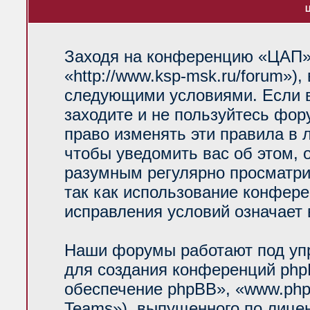
Ц
Заходя на конференцию «ЦАП»
«http://www.ksp-msk.ru/forum»)
следующими условиями. Если в
заходите и не пользуйтесь фо
право изменять эти правила в 
чтобы уведомить вас об этом, 
разумным регулярно просматрив
так как использование конфер
исправления условий означает 
Наши форумы работают под уп
для создания конференций php
обеспечение phpBB», «www.php
Teams»), выпущенного по лице