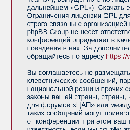
дальнейшем «GPL»). Скачать е
Ограничения лицензии GPL для
строго связаны с организацией
phpBB Group не несёт ответств
конференций определяет в кач
поведения в них. За дополнит
обращайтесь по адресу
https:/
Вы соглашаетесь не размещать
клеветнических сообщений, по
национальной розни и прочих 
законы вашей страны, страны, 
для форумов «ЦАП» или между
таких сообщений могут привес
от конференции, при этом ваш 
известность, если мы сочтём э