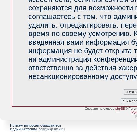
сохраняются для возможности 
соглашаетесь с тем, что адми
удалить, отредактировать, пер
время по своему усмотрению. К
введённая вами информация буд
информация не будет открыта 
ни администрация конференции
ответственна за действия хакер
несанкционированному доступу 
Создано на основе
phpBB
® Foru
Рус
[
По всем вопросам обращайтесь
к администрации:
cap@ksp-msk.ru