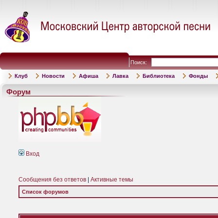
Поиск:
Клуб
Новости
Афиша
Лавка
Библиотека
Фонды
Форум
Вход
Сообщения без ответов
|
Активные темы
Список форумов