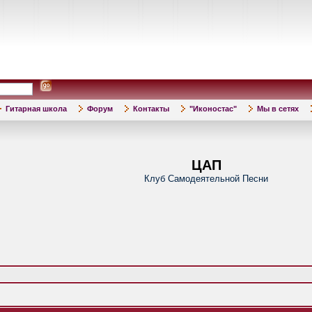
Гитарная школа
Форум
Контакты
"Иконостас"
Мы в сетях
ЦАП
Клуб Самодеятельной Песни