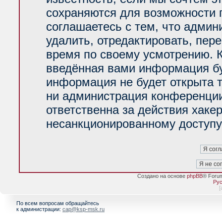
сохраняются для возможности 
соглашаетесь с тем, что адми
удалить, отредактировать, пер
время по своему усмотрению. К
введённая вами информация буд
информация не будет открыта 
ни администрация конференции
ответственна за действия хакер
несанкционированному доступу 
Создано на основе
phpBB
® Foru
Рус
[
По всем вопросам обращайтесь
к администрации:
cap@ksp-msk.ru