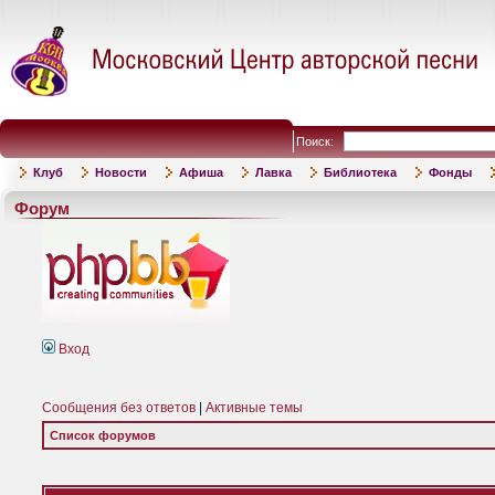
Поиск:
Клуб
Новости
Афиша
Лавка
Библиотека
Фонды
Форум
Вход
Сообщения без ответов
|
Активные темы
Список форумов