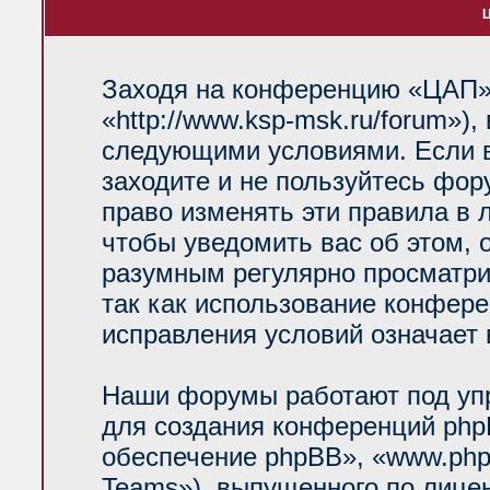
Ц
Заходя на конференцию «ЦАП»
«http://www.ksp-msk.ru/forum»)
следующими условиями. Если в
заходите и не пользуйтесь фо
право изменять эти правила в 
чтобы уведомить вас об этом, 
разумным регулярно просматрив
так как использование конфер
исправления условий означает 
Наши форумы работают под уп
для создания конференций php
обеспечение phpBB», «www.php
Teams»), выпущенного по лице