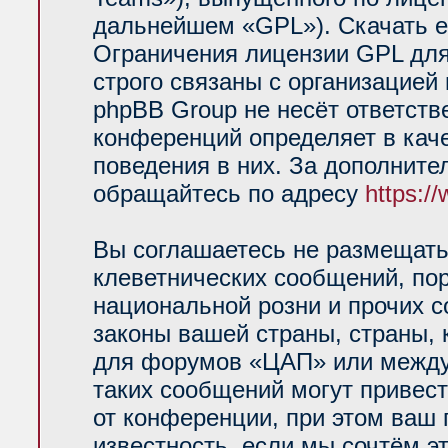
дальнейшем «GPL»). Скачать е
Ограничения лицензии GPL для
строго связаны с организацией
phpBB Group не несёт ответств
конференций определяет в кач
поведения в них. За дополнит
обращайтесь по адресу
https:/
Вы соглашаетесь не размещать
клеветнических сообщений, по
национальной розни и прочих 
законы вашей страны, страны, 
для форумов «ЦАП» или между
таких сообщений могут привес
от конференции, при этом ваш 
известность, если мы сочтём э