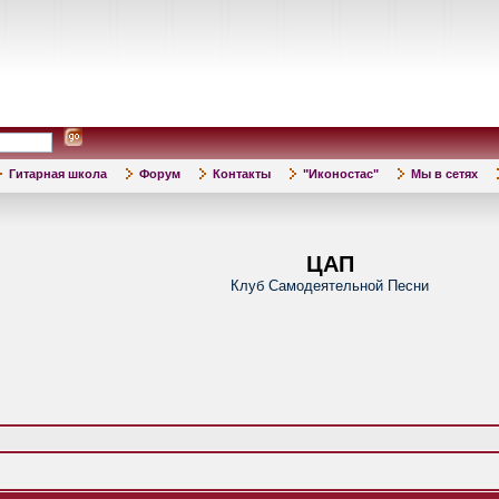
Гитарная школа
Форум
Контакты
"Иконостас"
Мы в сетях
ЦАП
Клуб Самодеятельной Песни