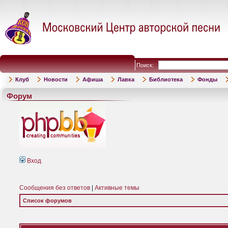
Поиск:
Клуб
Новости
Афиша
Лавка
Библиотека
Фонды
Форум
Вход
Сообщения без ответов
|
Активные темы
Список форумов