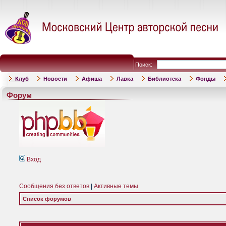
Поиск:
Клуб
Новости
Афиша
Лавка
Библиотека
Фонды
Форум
Вход
Сообщения без ответов
|
Активные темы
Список форумов