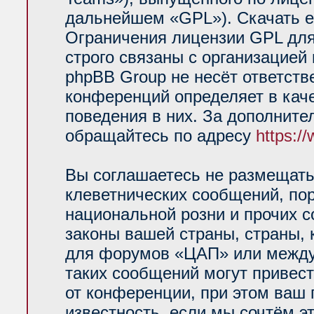
дальнейшем «GPL»). Скачать е
Ограничения лицензии GPL для
строго связаны с организацией
phpBB Group не несёт ответств
конференций определяет в кач
поведения в них. За дополнит
обращайтесь по адресу
https:/
Вы соглашаетесь не размещать
клеветнических сообщений, по
национальной розни и прочих 
законы вашей страны, страны, 
для форумов «ЦАП» или между
таких сообщений могут привес
от конференции, при этом ваш 
известность, если мы сочтём э