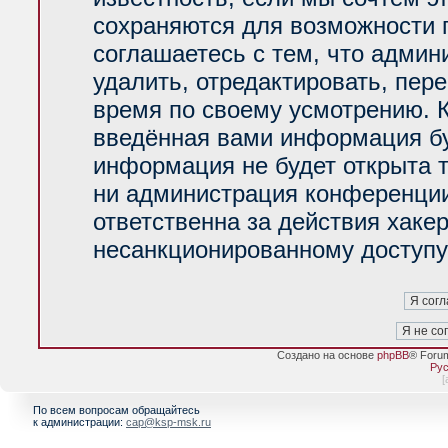
сохраняются для возможности 
соглашаетесь с тем, что адми
удалить, отредактировать, пер
время по своему усмотрению. К
введённая вами информация буд
информация не будет открыта 
ни администрация конференции
ответственна за действия хакер
несанкционированному доступу 
Создано на основе
phpBB
® Foru
Рус
[
По всем вопросам обращайтесь
к администрации:
cap@ksp-msk.ru