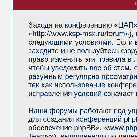
Ц
Заходя на конференцию «ЦАП»
«http://www.ksp-msk.ru/forum»)
следующими условиями. Если в
заходите и не пользуйтесь фо
право изменять эти правила в 
чтобы уведомить вас об этом, 
разумным регулярно просматрив
так как использование конфер
исправления условий означает 
Наши форумы работают под уп
для создания конференций php
обеспечение phpBB», «www.php
Teams»), выпущенного по лице