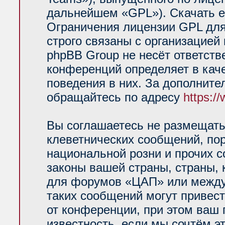
дальнейшем «GPL»). Скачать е
Ограничения лицензии GPL для
строго связаны с организацией
phpBB Group не несёт ответств
конференций определяет в кач
поведения в них. За дополнит
обращайтесь по адресу
https:/
Вы соглашаетесь не размещать
клеветнических сообщений, по
национальной розни и прочих 
законы вашей страны, страны, 
для форумов «ЦАП» или между
таких сообщений могут привес
от конференции, при этом ваш 
известность, если мы сочтём э