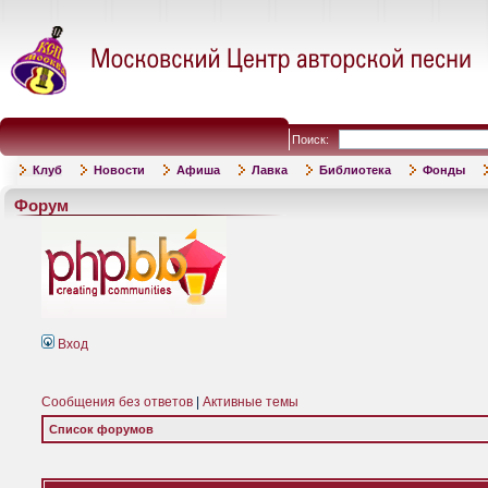
Поиск:
Клуб
Новости
Афиша
Лавка
Библиотека
Фонды
Форум
Вход
Сообщения без ответов
|
Активные темы
Список форумов