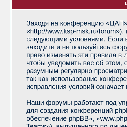
Ц
Заходя на конференцию «ЦАП»
«http://www.ksp-msk.ru/forum»)
следующими условиями. Если в
заходите и не пользуйтесь фо
право изменять эти правила в 
чтобы уведомить вас об этом, 
разумным регулярно просматрив
так как использование конфер
исправления условий означает 
Наши форумы работают под уп
для создания конференций php
обеспечение phpBB», «www.php
Teams»), выпущенного по лице