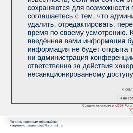
сохраняются для возможности 
соглашаетесь с тем, что адми
удалить, отредактировать, пер
время по своему усмотрению. К
введённая вами информация буд
информация не будет открыта 
ни администрация конференции
ответственна за действия хакер
несанкционированному доступу 
Создано на основе
phpBB
® Foru
Рус
[
По всем вопросам обращайтесь
к администрации:
cap@ksp-msk.ru