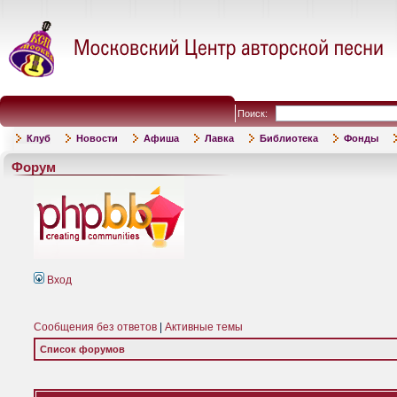
Поиск:
Клуб
Новости
Афиша
Лавка
Библиотека
Фонды
Форум
Вход
Сообщения без ответов
|
Активные темы
Список форумов