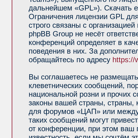
дальнейшем «GPL»). Скачать е
Ограничения лицензии GPL для
строго связаны с организацией
phpBB Group не несёт ответств
конференций определяет в кач
поведения в них. За дополнит
обращайтесь по адресу
https:/
Вы соглашаетесь не размещать
клеветнических сообщений, по
национальной розни и прочих 
законы вашей страны, страны, 
для форумов «ЦАП» или между
таких сообщений могут привес
от конференции, при этом ваш 
известность, если мы сочтём э