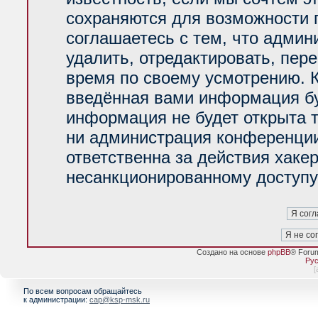
сохраняются для возможности 
соглашаетесь с тем, что адми
удалить, отредактировать, пер
время по своему усмотрению. К
введённая вами информация буд
информация не будет открыта 
ни администрация конференции
ответственна за действия хакер
несанкционированному доступу 
Создано на основе
phpBB
® Foru
Рус
[
По всем вопросам обращайтесь
к администрации:
cap@ksp-msk.ru