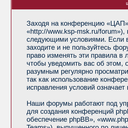
Ц
Заходя на конференцию «ЦАП»
«http://www.ksp-msk.ru/forum»)
следующими условиями. Если в
заходите и не пользуйтесь фо
право изменять эти правила в 
чтобы уведомить вас об этом, 
разумным регулярно просматрив
так как использование конфер
исправления условий означает 
Наши форумы работают под уп
для создания конференций php
обеспечение phpBB», «www.php
Teams»), выпущенного по лице