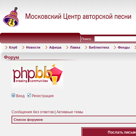
Поиск:
Клуб
Новости
Афиша
Лавка
Библиотека
Фонды
Форум
Вход
Регистрация
Сообщения без ответов
|
Активные темы
Список форумов
Послать письмо