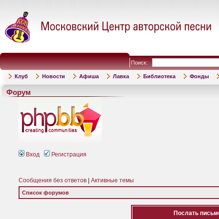
Поиск:
Клуб
Новости
Афиша
Лавка
Библиотека
Фонды
Форум
Вход
Регистрация
Сообщения без ответов
|
Активные темы
Список форумов
Послать письмо