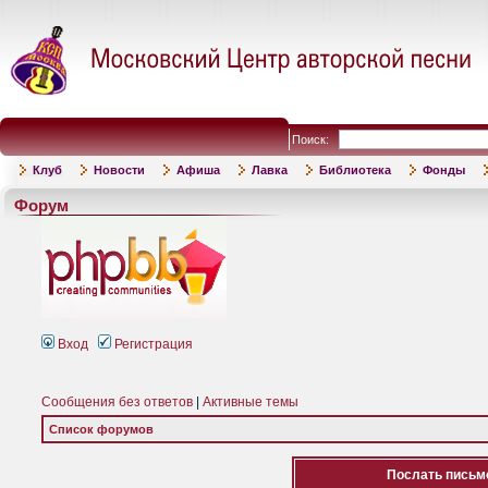
Поиск:
Клуб
Новости
Афиша
Лавка
Библиотека
Фонды
Форум
Вход
Регистрация
Сообщения без ответов
|
Активные темы
Список форумов
Послать письмо