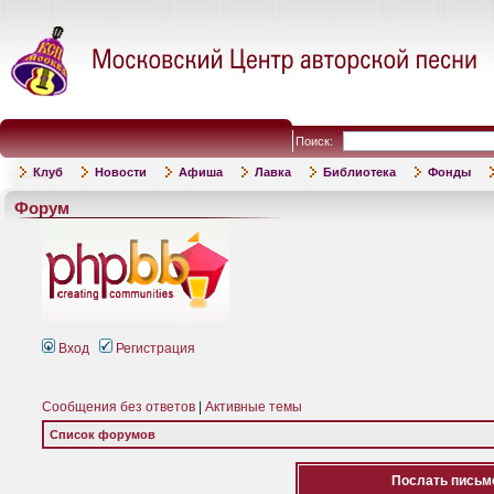
Поиск:
Клуб
Новости
Афиша
Лавка
Библиотека
Фонды
Форум
Вход
Регистрация
Сообщения без ответов
|
Активные темы
Список форумов
Послать письмо