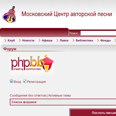
Поиск:
Клуб
Новости
Афиша
Лавка
Библиотека
Фонды
Форум
Вход
Регистрация
Сообщения без ответов
|
Активные темы
Список форумов
Послать письмо