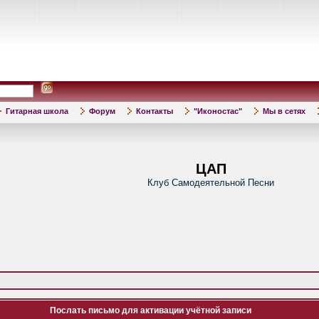
Гитарная школа
Форум
Контакты
"Иконостас"
Мы в сетях
ЦАП
Клуб Самодеятельной Песни
Послать письмо для активации учётной записи