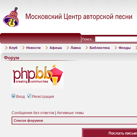
Поиск:
Клуб
Новости
Афиша
Лавка
Библиотека
Фонды
Форум
Вход
Регистрация
Сообщения без ответов
|
Активные темы
Список форумов
Послать письмо