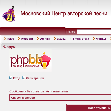
Поиск:
Клуб
Новости
Афиша
Лавка
Библиотека
Фонды
Форум
Вход
Регистрация
Сообщения без ответов
|
Активные темы
Список форумов
Послать письмо