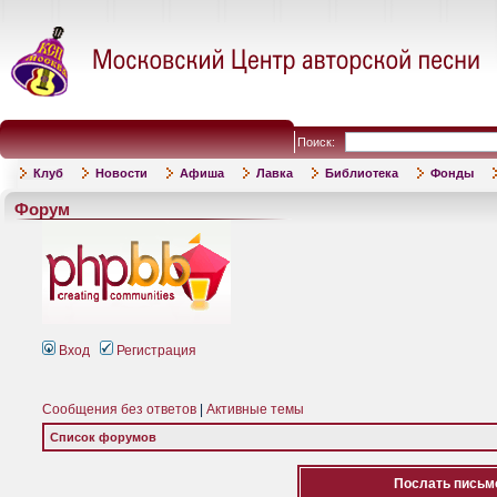
Поиск:
Клуб
Новости
Афиша
Лавка
Библиотека
Фонды
Форум
Вход
Регистрация
Сообщения без ответов
|
Активные темы
Список форумов
Послать письмо