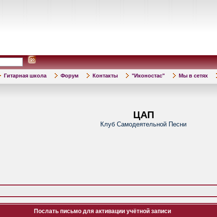
Гитарная школа
Форум
Контакты
"Иконостас"
Мы в сетях
ЦАП
Клуб Самодеятельной Песни
Послать письмо для активации учётной записи