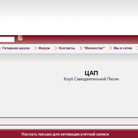
Гитарная школа
Форум
Контакты
"Иконостас"
Мы в сетях
ЦАП
Клуб Самодеятельной Песни
Послать письмо для активации учётной записи