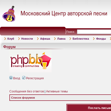
Поиск:
Клуб
Новости
Афиша
Лавка
Библиотека
Фонды
Форум
Вход
Регистрация
Сообщения без ответов
|
Активные темы
Список форумов
Послать письмо