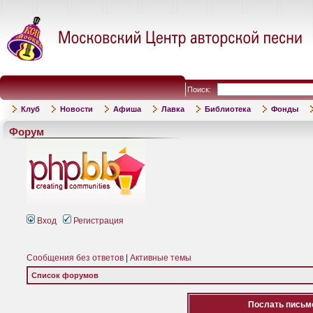
Поиск:
Клуб
Новости
Афиша
Лавка
Библиотека
Фонды
Форум
Вход
Регистрация
Сообщения без ответов
|
Активные темы
Список форумов
Послать письмо